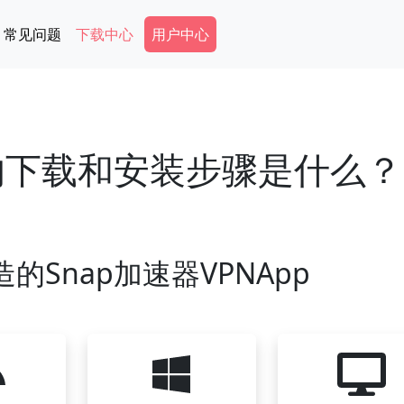
Secondary Menu
常见问题
下载中心
用户中心
N的下载和安装步骤是什么？
的Snap加速器VPNApp