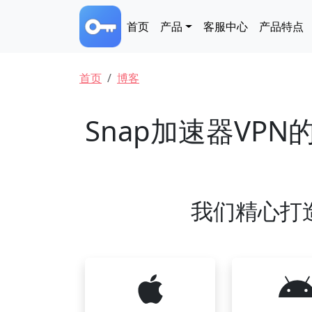
跳转到主要内容
Main navigation
首页
产品
客服中心
产品特点
面包屑
首页
博客
Snap加速器VP
我们精心打造