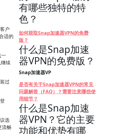
有哪些独特的特
色？
的客户
如何获取Snap加速器VPN的免费
择合适的
版？
什么是Snap加速
载一
器VPN的免费版？
以继续
Snap加速器VP
安装过
是否有关于Snap加速器VPN的常见
问题解答（FAQ）？需要注意哪些使
用细节？
或登
什么是Snap加速
器VPN？它的主要
建议选
更流畅
功能和优势有哪