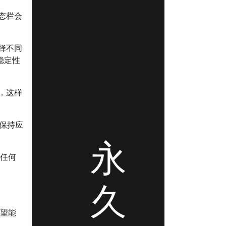
态栏会
择不同
稳定性
，这样
过保持应
永
到任何
久
希望能