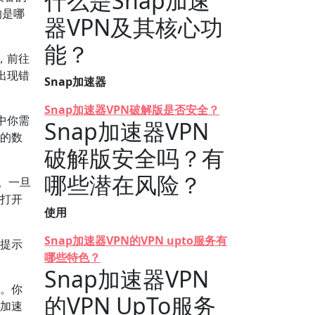
什么是Snap加速
的是哪
器VPN及其核心功
能？
，前往
出现错
Snap加速器
Snap加速器VPN破解版是否安全？
中你需
Snap加速器VPN
你的数
破解版安全吗？有
哪些潜在风险？
。一旦
式打开
使用
Snap加速器VPN的VPN upto服务有
照提示
哪些特色？
Snap加速器VPN
接。你
的VPN UpTo服务
p加速