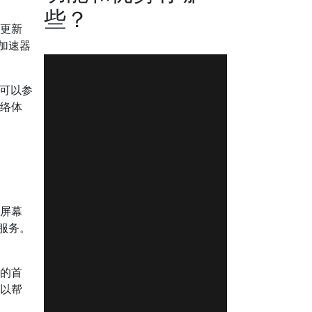
些？
查更新
加速器
您可以参
网络体
主屏幕
服务。
你的首
可以帮