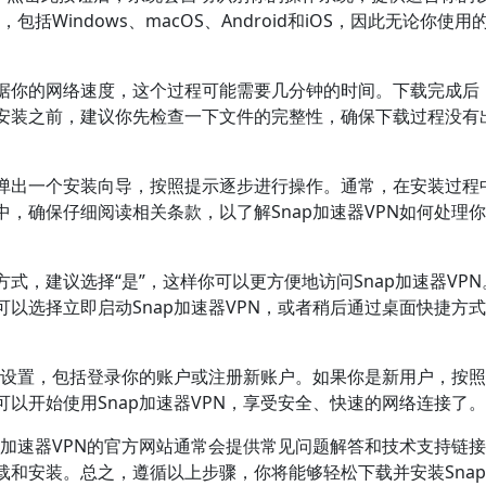
包括Windows、macOS、Android和iOS，因此无论你使用
据你的网络速度，这个过程可能需要几分钟的时间。下载完成后
安装之前，建议你先检查一下文件的完整性，确保下载过程没有
弹出一个安装向导，按照提示逐步进行操作。通常，在安装过程
，确保仔细阅读相关条款，以了解Snap加速器VPN如何处理
式，建议选择“是”，这样你可以更方便地访问Snap加速器VPN
以选择立即启动Snap加速器VPN，或者稍后通过桌面快捷方
基本设置，包括登录你的账户或注册新账户。如果你是新用户，按
以开始使用Snap加速器VPN，享受安全、快速的网络连接了。
p加速器VPN的官方网站通常会提供常见问题解答和技术支持链
和安装。总之，遵循以上步骤，你将能够轻松下载并安装Sna