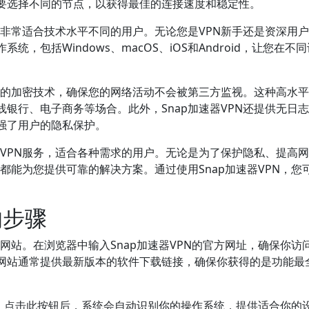
需要选择不同的节点，以获得最佳的连接速度和稳定性。
单，非常适合技术水平不同的用户。无论您是VPN新手还是资深用
，包括Windows、macOS、iOS和Android，让您在不
领先的加密技术，确保您的网络活动不会被第三方监视。这种高水
银行、电子商务等场合。此外，Snap加速器VPN还提供无日
强了用户的隐私保护。
赖的VPN服务，适合各种需求的用户。无论是为了保护隐私、提高
N都能为您提供可靠的解决方案。通过使用Snap加速器VPN，您
的步骤
方网站。在浏览器中输入Snap加速器VPN的官方网址，确保你访
网站通常提供最新版本的软件下载链接，确保你获得的是功能最
钮。点击此按钮后，系统会自动识别你的操作系统，提供适合你的