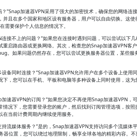
吗？”Snap加速器VPN采用了强大的加密技术，确保您的网络连
，并且在多个国家和地区设有服务器，用户可以自由切换。这使
其是在需要保护个人信息的情况下。
VPN连接不上的问题？”如果您在连接时遇到问题，可以尝试以下几
重启路由器或更换网络。其次，检查您的Snap加速器VPN客
bug。如果问题仍然存在，您可以尝试更换服务器位置，某些服
持多设备同时连接？”Snap加速器VPN允许用户在多个设备上使用
况下，您可以在手机、平板和电脑等多种设备上同时使用，这为
p加速器VPN的订阅？”如果您决定不再使用Snap加速器VPN，
常情况下，您需要登录您的账户，然后找到订阅管理选项，按照
以在当前计费周期内继续使用服务。
否支持流媒体服务？”是的，Snap加速器VPN支持访问多个流媒体
合适的服务器位置，您可以绕过地理限制，畅享全球各地的精彩内容。